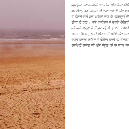
बहरहाल, जापानवासी भारतीय सॉफ़्टवेयर विशेष
का चित्र बड़े सम्मान से रखा गया है और वाक
में बोलने वाले इस अकेले जज के महत्वपूर्ण 
ऊँचा हो गया । वॉर कमीशन में उनके ऐतिहासिक
को बड़ी श्रद्धा से निहार रहे थे । एक जापा
सलाम किया , हमारे चित्र भी खींचे और भारत 
बयान करना कठिन है लेकिन हमने भी उनका श
साथियों राजेश जी और मेहुल जी के साथ जम क