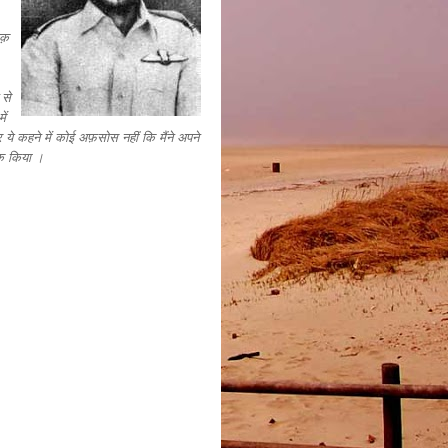
क़
 से
ें
 ये कहने में कोई अफ़सोस नहीं कि
मैंने अपने
थक किया ।