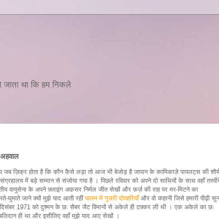
ern,居酒屋,میخانه ...वो जाता था कि हम निकले
र अहवाल
जब ज़िक्र होता है कि कौन कैसे लड़ा तो आज भी बेजोड़ है जापान के कामिकाज़े पायलट्स की शौर्
संग्रहालय में बड़े सम्मान से संजोया गया है । पिछले रविवार को अपने दो साथियों के साथ वहाँ तस्वीरे
तीय वायुसेना के अपने फ़्लाइंग अफ़सर निर्मल जीत सेखों और फ़र्ज़ की राह पर मर-मिटने का
-घुमाते जाने क्यों मुझे याद आती रहीं
पालम में गुज़री दोपहरियाँ
और वो कहानी जिसे हमारी पीढ़ी सुन
े 14 दिसंबर 1971 को दुश्मन के छः सैबर जैट विमानों से अकेले ही टक्कर ली थी । एक अकेले का छः
ा बलिदान ही था और इसीलिए वहाँ मुझे याद आए सेखों ।